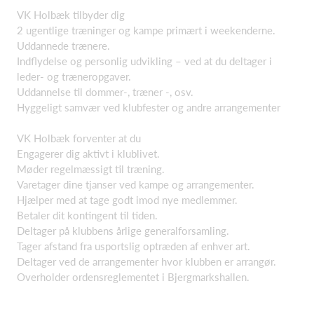
VK Holbæk tilbyder dig
2 ugentlige træninger og kampe primært i weekenderne.
Uddannede trænere.
Indflydelse og personlig udvikling – ved at du deltager i
leder- og træneropgaver.
Uddannelse til dommer-, træner -, osv.
Hyggeligt samvær ved klubfester og andre arrangementer
VK Holbæk forventer at du
Engagerer dig aktivt i klublivet.
Møder regelmæssigt til træning.
Varetager dine tjanser ved kampe og arrangementer.
Hjælper med at tage godt imod nye medlemmer.
Betaler dit kontingent til tiden.
Deltager på klubbens årlige generalforsamling.
Tager afstand fra usportslig optræden af enhver art.
Deltager ved de arrangementer hvor klubben er arrangør.
Overholder ordensreglementet i Bjergmarkshallen.