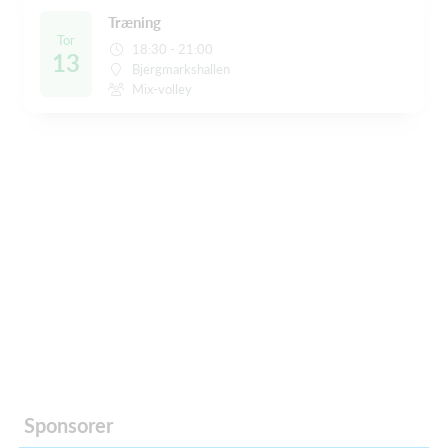
Træning
Tor
18:30 - 21:00
13
Bjergmarkshallen
Mix-volley
Sponsorer