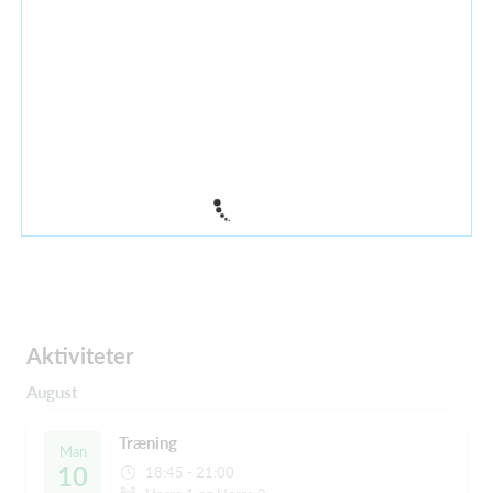
Aktiviteter
August
Træning
Man
10
18:45 - 21:00