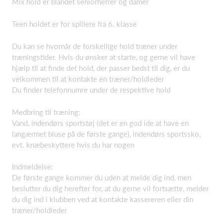
Mix hold er blandet seniorherrer og damer
Teen holdet er for spillere fra 6. klasse
Du kan se hvornår de forskellige hold træner under
træningstider. Hvis du ønsker at starte, og gerne vil have
hjælp til at finde det hold, der passer bedst til dig, er du
velkommen til at kontakte en træner/holdleder
Du finder telefonnumre under de respektive hold
Medbring til træning:
Vand, indendørs sportstøj (det er en god ide at have en
langærmet bluse på de første gange), indendørs sportssko,
evt. knæbeskyttere hvis du har nogen
Indmeldelse:
De første gange kommer du uden at melde dig ind, men
beslutter du dig herefter for, at du gerne vil fortsætte, melder
du dig ind i klubben ved at kontakte kassereren eller din
træner/holdleder