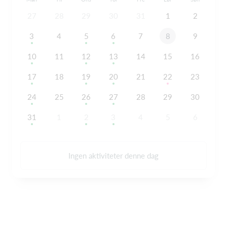
27
28
29
30
31
1
2
3
4
5
6
7
8
9
10
11
12
13
14
15
16
17
18
19
20
21
22
23
24
25
26
27
28
29
30
31
1
2
3
4
5
6
Ingen aktiviteter denne dag