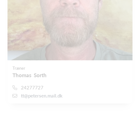
Træner
Thomas Sorth
24277727
tt@petersen.mail.dk