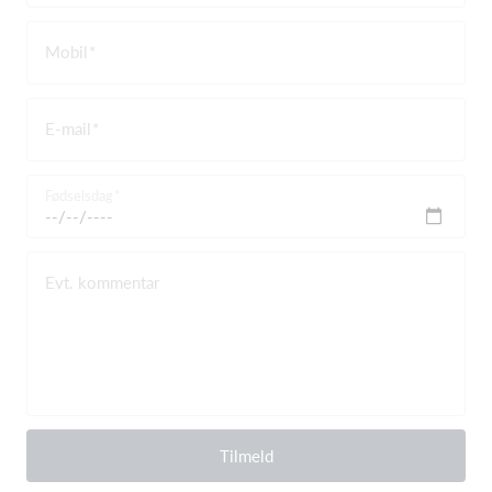
Mobil
E-mail
Fødselsdag
Evt. kommentar
Tilmeld