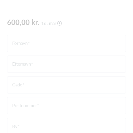
600,00 kr.
16. mar
Fornavn
Efternavn
Gade
Postnummer
By