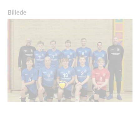
Billede