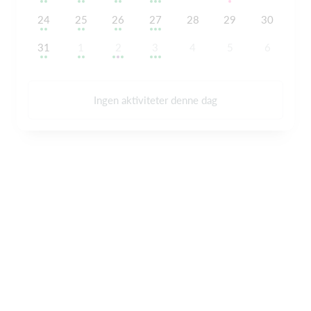
24
25
26
27
28
29
30
31
1
2
3
4
5
6
Ingen aktiviteter denne dag