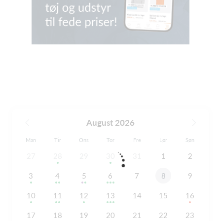
August 2026
Man
Tir
Ons
Tor
Fre
Lør
Søn
27
28
29
30
31
1
2
3
4
5
6
7
8
9
10
11
12
13
14
15
16
17
18
19
20
21
22
23